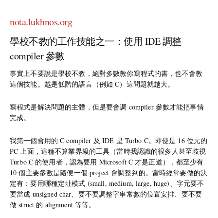
nota.lukhnos.org
學校不教的工作技能之一：使用 IDE 調整
compiler 參數
事實上不要說是學校不教，絕對多數教你寫程式的書，也不會教
這個技能。越是低階的語言（例如 C）這問題就越大。
寫程式是解決問題的主體，但是要會調 compiler 參數才能把事情
完成。
我第一個會用的 C compiler 及 IDE 是 Turbo C。即使是 16 位元的
PC 上面，這種不算業界級的工具（當時我認識的很多人甚至歧視
Turbo C 的使用者，認為要用 Microsoft C 才是正道），都至少有
10 個主要參數是隨便一個 project 會調整到的。當時經常要做的決
定有：要用哪種定址模式 (small, medium, large, huge)、字元要不
要當成 unsigned char、要不要調整字串常數的位置安排、要不要
做 struct 的 alignment 等等。