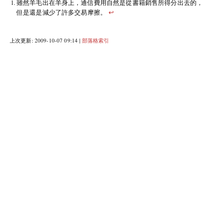
雖然羊毛出在羊身上，通信費用自然是從書籍銷售所得分出去的，
但是還是減少了許多交易摩擦。
↩
上次更新: 2009-10-07 09:14 |
部落格索引