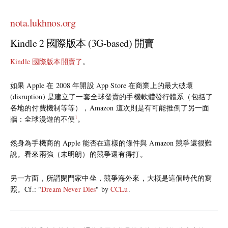
nota.lukhnos.org
Kindle 2 國際版本 (3G-based) 開賣
Kindle 國際版本開賣了
。
如果 Apple 在 2008 年開設 App Store 在商業上的最大破壞
(disruption) 是建立了一套全球發賣的手機軟體發行體系（包括了
各地的付費機制等等），Amazon 這次則是有可能推倒了另一面
1
牆：全球漫遊的不便
。
然身為手機商的 Apple 能否在這樣的條件與 Amazon 競爭還很難
說。看來兩強（未明朗）的競爭還有得打。
另一方面，所謂閉門家中坐，競爭海外來，大概是這個時代的寫
照。Cf.: "
Dream Never Dies
" by
CCLu
.